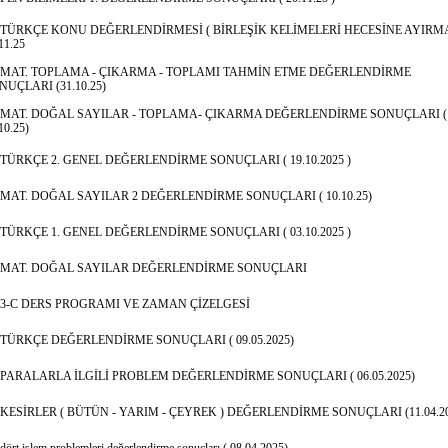
TÜRKÇE KONU DEĞERLENDİRMESİ ( BİRLEŞİK KELİMELERİ HECESİNE AYIRMA
11.25
MAT. TOPLAMA - ÇIKARMA - TOPLAMI TAHMİN ETME DEĞERLENDİRME
NUÇLARI (31.10.25)
MAT. DOĞAL SAYILAR - TOPLAMA- ÇIKARMA DEĞERLENDİRME SONUÇLARI (
10.25)
TÜRKÇE 2. GENEL DEĞERLENDİRME SONUÇLARI ( 19.10.2025 )
MAT. DOĞAL SAYILAR 2 DEĞERLENDİRME SONUÇLARI ( 10.10.25)
TÜRKÇE 1. GENEL DEĞERLENDİRME SONUÇLARI ( 03.10.2025 )
MAT. DOĞAL SAYILAR DEĞERLENDİRME SONUÇLARI
3-C DERS PROGRAMI VE ZAMAN ÇİZELGESİ
TÜRKÇE DEĞERLENDİRME SONUÇLARI ( 09.05.2025)
PARALARLA İLGİLİ PROBLEM DEĞERLENDİRME SONUÇLARI ( 06.05.2025)
KESİRLER ( BÜTÜN - YARIM - ÇEYREK ) DEĞERLENDİRME SONUÇLARI (11.04.20