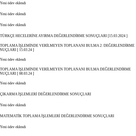
Yeni ödev eklendi
Yeni ödev eklendi
Yeni ödev eklendi
TÜRKÇE HECELERİNE AYIRMA DEĞERLENDİRME SONUÇLARI [15.03.2024 ]
TOPLAMA İŞLEMİNDE VERİLMEYEN TOPLANANI BULMA 2. DEĞERLENDİRME
NUÇLARI [ 15.03.24 ]
Yeni ödev eklendi
TOPLAMA İŞLEMİNDE VERİLMEYEN TOPLANANI BULMA DEĞERLENDİRME
NUÇLARI [ 08.03.24 ]
Yeni ödev eklendi
ÇIKARMA İŞLEMLERİ DEĞERLENDİRME SONUÇLARI
Yeni ödev eklendi
MATEMATİK TOPLAMA İŞLEMLERİ DEĞERLENDİRME SONUÇLARI
Yeni ödev eklendi