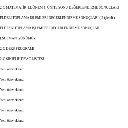
2-C MATEMATİK 1.DÖNEM 1. ÜNİTE SONU DEĞERLENDİRME SONUÇLARI
ELDELİ TOPLAMA İŞLEMLERİ DEĞERLENDİRME SONUÇLARI ( 2 işlemli )
ELDESİZ TOPLAMA İŞLEMLERİ DEĞERLENDİRME SONUÇLARI
EŞOFMAN GÜNÜMÜZ
2-C DERS PROGRAMI
2-C SINIFI İHTİYAÇ LİSTESİ
Yeni ödev eklendi
Yeni ödev eklendi
Yeni ödev eklendi
Yeni ödev eklendi
Yeni ödev eklendi
Yeni ödev eklendi