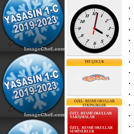
TRT ÇOCUK
ÖZEL- RESMİ OKULLAR
ETKİNLİKLER
ÖZEL-RESMİ OKULLAR
YARIŞMALAR
ÖZEL- RESMİ OKULLAR
SEMİNERLER