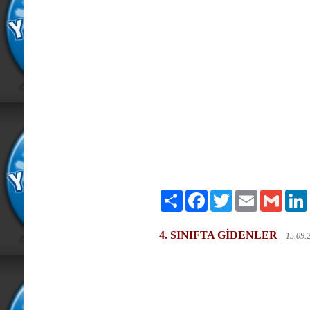
Paylaş
Facebook
Twitter
Email
Gmail
4. SINIFTA GİDENLER
15.09.