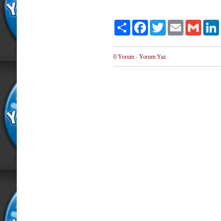
Paylaş
Facebook
Twitter
Email
Gmail
0 Yorum
-
Yorum Yaz