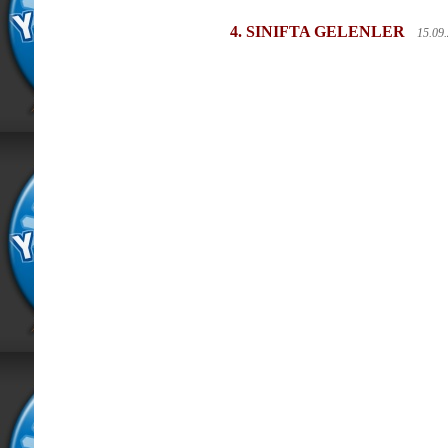
4. SINIFTA GELENLER
15.09