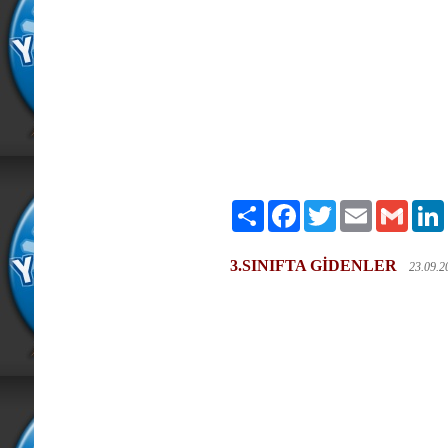
Paylaş
Facebook
Twitter
Email
Gmail
3.SINIFTA GİDENLER
23.09.2