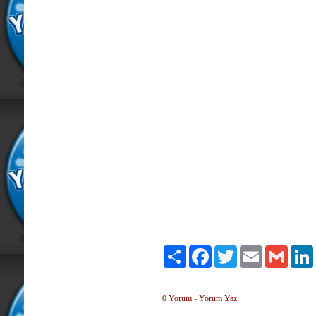
Paylaş
Facebook
Twitter
Email
Gmail
0 Yorum
-
Yorum Yaz