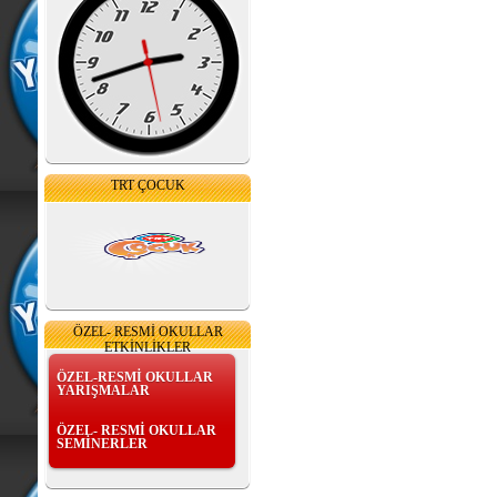
TRT ÇOCUK
ÖZEL- RESMİ OKULLAR
ETKİNLİKLER
ÖZEL-RESMİ OKULLAR
YARIŞMALAR
ÖZEL- RESMİ OKULLAR
SEMİNERLER