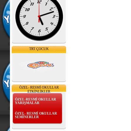
TRT ÇOCUK
ÖZEL- RESMİ OKULLAR
ETKİNLİKLER
ÖZEL-RESMİ OKULLAR
YARIŞMALAR
ÖZEL- RESMİ OKULLAR
SEMİNERLER