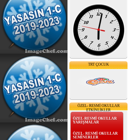
TRT ÇOCUK
ÖZEL- RESMİ OKULLAR
ETKİNLİKLER
ÖZEL-RESMİ OKULLAR
YARIŞMALAR
ÖZEL- RESMİ OKULLAR
SEMİNERLER