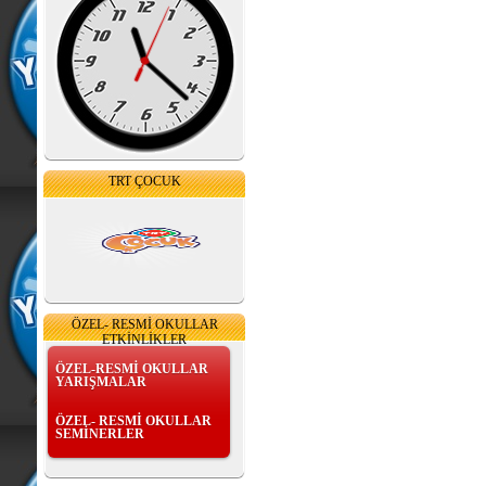
TRT ÇOCUK
ÖZEL- RESMİ OKULLAR
ETKİNLİKLER
ÖZEL-RESMİ OKULLAR
YARIŞMALAR
ÖZEL- RESMİ OKULLAR
SEMİNERLER