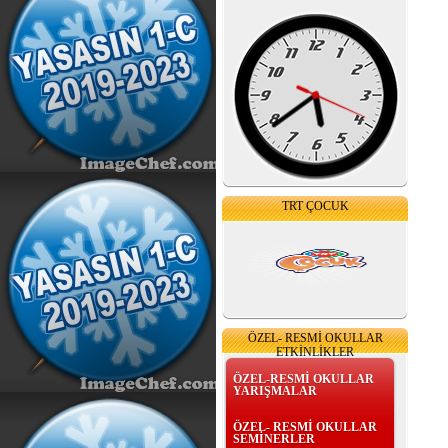
TRT ÇOCUK
ÖZEL- RESMİ OKULLAR
ETKİNLİKLER
ÖZEL-RESMİ OKULLAR
YARIŞMALAR
ÖZEL- RESMİ OKULLAR
SEMİNERLER