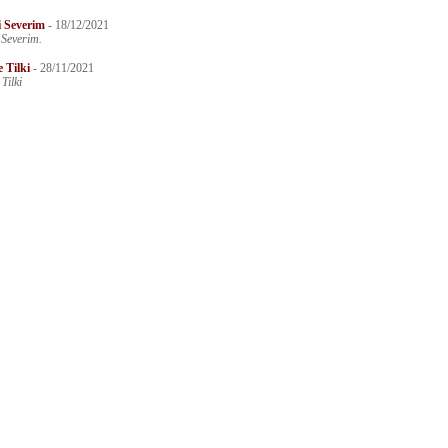
 Severim
-
18/12/2021
 Severim.
 Tilki
-
28/11/2021
Tilki