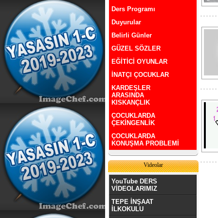
Ders Programı
Duyurular
Belirli Günler
GÜZEL SÖZLER
EĞİTİCİ OYUNLAR
İNATÇI ÇOCUKLAR
KARDEŞLER
ARASINDA
KISKANÇLIK
ÇOCUKLARDA
ÇEKİNGENLİK
ÇOCUKLARDA
KONUŞMA PROBLEMİ
Videolar
YouTube DERS
VİDEOLARIMIZ
TEPE İNŞAAT
İLKOKULU