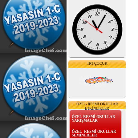
TRT ÇOCUK
ÖZEL- RESMİ OKULLAR
ETKİNLİKLER
ÖZEL-RESMİ OKULLAR
YARIŞMALAR
ÖZEL- RESMİ OKULLAR
SEMİNERLER