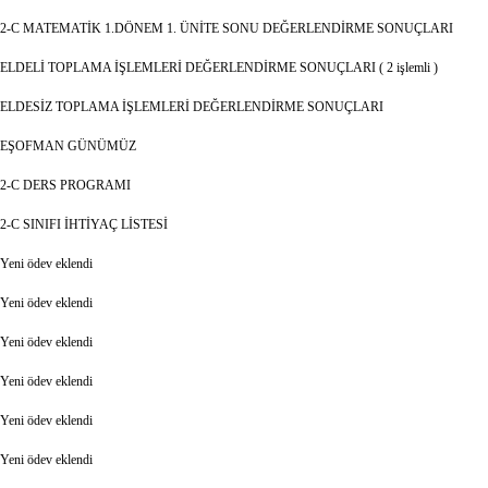
2-C MATEMATİK 1.DÖNEM 1. ÜNİTE SONU DEĞERLENDİRME SONUÇLARI
ELDELİ TOPLAMA İŞLEMLERİ DEĞERLENDİRME SONUÇLARI ( 2 işlemli )
ELDESİZ TOPLAMA İŞLEMLERİ DEĞERLENDİRME SONUÇLARI
EŞOFMAN GÜNÜMÜZ
2-C DERS PROGRAMI
2-C SINIFI İHTİYAÇ LİSTESİ
Yeni ödev eklendi
Yeni ödev eklendi
Yeni ödev eklendi
Yeni ödev eklendi
Yeni ödev eklendi
Yeni ödev eklendi