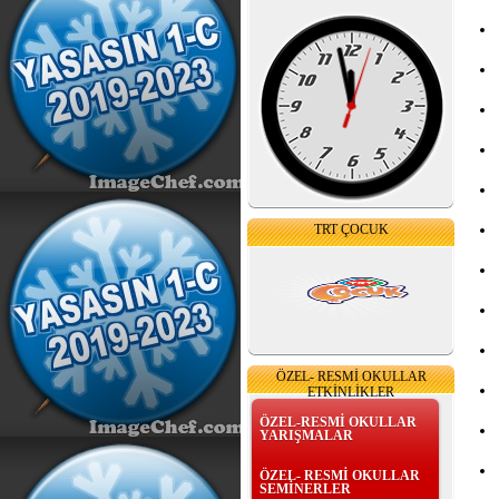
TRT ÇOCUK
ÖZEL- RESMİ OKULLAR
ETKİNLİKLER
ÖZEL-RESMİ OKULLAR
YARIŞMALAR
ÖZEL- RESMİ OKULLAR
SEMİNERLER