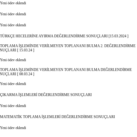
Yeni ödev eklendi
Yeni ödev eklendi
Yeni ödev eklendi
TÜRKÇE HECELERİNE AYIRMA DEĞERLENDİRME SONUÇLARI [15.03.2024 ]
TOPLAMA İŞLEMİNDE VERİLMEYEN TOPLANANI BULMA 2. DEĞERLENDİRME
NUÇLARI [ 15.03.24 ]
Yeni ödev eklendi
TOPLAMA İŞLEMİNDE VERİLMEYEN TOPLANANI BULMA DEĞERLENDİRME
NUÇLARI [ 08.03.24 ]
Yeni ödev eklendi
ÇIKARMA İŞLEMLERİ DEĞERLENDİRME SONUÇLARI
Yeni ödev eklendi
MATEMATİK TOPLAMA İŞLEMLERİ DEĞERLENDİRME SONUÇLARI
Yeni ödev eklendi